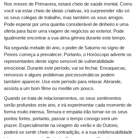
Nos meses de Primavera, estará cheio de saúde mental. Como
você vai estar cheio de ideias criativas, irá surpreender não só
os seus colegas de trabalho, mas também os seus amigos.
Pode esperar por uma quantia considerável de dinheiro e uma
oferta para fazer uma viagem de negócios ao exterior. Pode
igualmente encontrar a sua alma gémea durante este tempo.
Na segunda metade do ano, o poder de Saturno no signo de
Peixes começa a prevalecer. Portanto, o Horóscopo adverte os
representantes deste signo sensível de vulnerabilidade
emocional. Durante este período, vai se fechar. Enxaquecas,
remorsos e alguns problemas psicossomáticos podem
também aparecer. Use este período para relaxar. Abrande,
assista a um bom filme ou medite um pouco.
Quando se trata de relacionamentos, os seus sentimentos
serão profundos este ano, e irá experimentar cada momento de
forma muito intensa. Ternura e empatia irão tornar-se os seus
pontos fortes, portanto, passar o tempo consigo será um
prazer. Especialmente na viragem do verão e do Outono,
poderá se sentir cheio de contradição, e a sua indefensabilidade