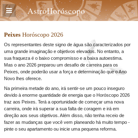
AstroHoróscopo
Peixes
Horóscopo 2026
Os representantes deste signo de água são caracterizados por
uma grande imaginação e objetivos elevados. No entanto, a
sua fraqueza é o baixo compromisso e a baixa autoestima.
Mas o ano 2026 preparou um desafio de carreira para os
Peixes, onde poderão usar a força e determinação que o Ano
Novo lhes oferece.
Na primeira metade do ano, irá sentir-se um pouco inseguro
devido à enorme quantidade de energia que o Horóscopo 2026
traz aos Peixes. Terá a oportunidade de começar uma nova
carreira, onde irá superar a sua falta de coragem e irá em
direção aos seus objetivos. Além disso, não tenha receio de
fazer as mudanças que você vem planeando há muito tempo -
pinte o seu apartamento ou inicie uma pequena reforma.