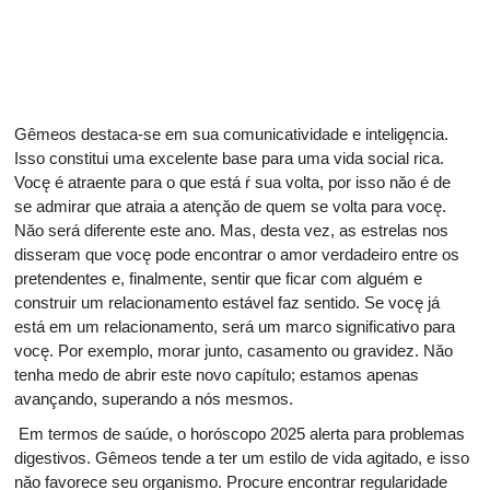
Gêmeos destaca-se em sua comunicatividade e inteligęncia.
Isso constitui uma excelente base para uma vida social rica.
Vocę é atraente para o que está ŕ sua volta, por isso năo é de
se admirar que atraia a atençăo de quem se volta para vocę.
Năo será diferente este ano. Mas, desta vez, as estrelas nos
disseram que vocę pode encontrar o amor verdadeiro entre os
pretendentes e, finalmente, sentir que ficar com alguém e
construir um relacionamento estável faz sentido. Se vocę já
está em um relacionamento, será um marco significativo para
vocę. Por exemplo, morar junto, casamento ou gravidez. Năo
tenha medo de abrir este novo capítulo; estamos apenas
avançando, superando a nós mesmos.
Em termos de saúde, o horóscopo 2025 alerta para problemas
digestivos. Gêmeos tende a ter um estilo de vida agitado, e isso
năo favorece seu organismo. Procure encontrar regularidade