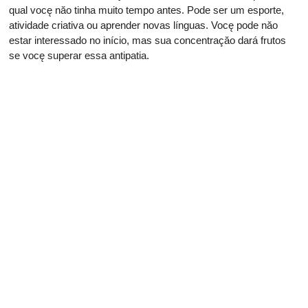
qual vocę năo tinha muito tempo antes. Pode ser um esporte,
atividade criativa ou aprender novas línguas. Vocę pode năo
estar interessado no início, mas sua concentraçăo dará frutos
se vocę superar essa antipatia.