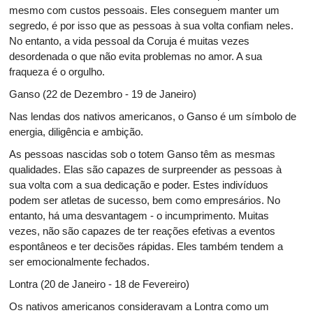
mesmo com custos pessoais. Eles conseguem manter um
segredo, é por isso que as pessoas à sua volta confiam neles.
No entanto, a vida pessoal da Coruja é muitas vezes
desordenada o que não evita problemas no amor. A sua
fraqueza é o orgulho.
Ganso (22 de Dezembro - 19 de Janeiro)
Nas lendas dos nativos americanos, o Ganso é um símbolo de
energia, diligência e ambição.
As pessoas nascidas sob o totem Ganso têm as mesmas
qualidades. Elas são capazes de surpreender as pessoas à
sua volta com a sua dedicação e poder. Estes indivíduos
podem ser atletas de sucesso, bem como empresários. No
entanto, há uma desvantagem - o incumprimento. Muitas
vezes, não são capazes de ter reações efetivas a eventos
espontâneos e ter decisões rápidas. Eles também tendem a
ser emocionalmente fechados.
Lontra (20 de Janeiro - 18 de Fevereiro)
Os nativos americanos consideravam a Lontra como um