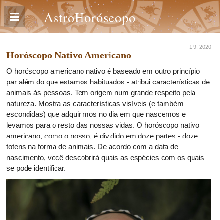
AstroHoróscopo
1.9. 2020
Horóscopo Nativo Americano
O horóscopo americano nativo é baseado em outro princípio
par além do que estamos habituados - atribui características de
animais às pessoas. Tem origem num grande respeito pela
natureza. Mostra as características visíveis (e também
escondidas) que adquirimos no dia em que nascemos e
levamos para o resto das nossas vidas. O horóscopo nativo
americano, como o nosso, é dividido em doze partes - doze
totens na forma de animais. De acordo com a data de
nascimento, você descobrirá quais as espécies com os quais
se pode identificar.