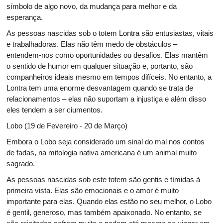
símbolo de algo novo, da mudança para melhor e da
esperança.
As pessoas nascidas sob o totem Lontra são entusiastas, vitais
e trabalhadoras. Elas não têm medo de obstáculos –
entendem-nos como oportunidades ou desafios. Elas mantêm
o sentido de humor em qualquer situação e, portanto, são
companheiros ideais mesmo em tempos difíceis. No entanto, a
Lontra tem uma enorme desvantagem quando se trata de
relacionamentos – elas não suportam a injustiça e além disso
eles tendem a ser ciumentos.
Lobo (19 de Fevereiro - 20 de Março)
Embora o Lobo seja considerado um sinal do mal nos contos
de fadas, na mitologia nativa americana é um animal muito
sagrado.
As pessoas nascidas sob este totem são gentis e tímidas à
primeira vista. Elas são emocionais e o amor é muito
importante para elas. Quando elas estão no seu melhor, o Lobo
é gentil, generoso, mas também apaixonado. No entanto, se