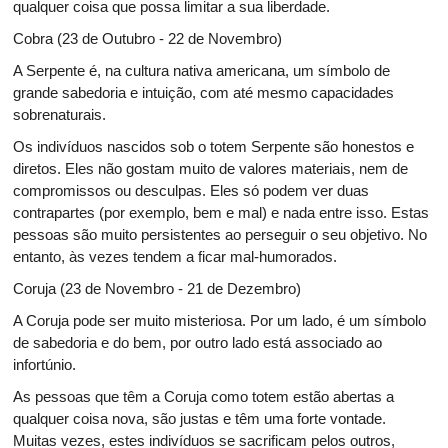
qualquer coisa que possa limitar a sua liberdade.
Cobra (23 de Outubro - 22 de Novembro)
A Serpente é, na cultura nativa americana, um símbolo de
grande sabedoria e intuição, com até mesmo capacidades
sobrenaturais.
Os indivíduos nascidos sob o totem Serpente são honestos e
diretos. Eles não gostam muito de valores materiais, nem de
compromissos ou desculpas. Eles só podem ver duas
contrapartes (por exemplo, bem e mal) e nada entre isso. Estas
pessoas são muito persistentes ao perseguir o seu objetivo. No
entanto, às vezes tendem a ficar mal-humorados.
Coruja (23 de Novembro - 21 de Dezembro)
A Coruja pode ser muito misteriosa. Por um lado, é um símbolo
de sabedoria e do bem, por outro lado está associado ao
infortúnio.
As pessoas que têm a Coruja como totem estão abertas a
qualquer coisa nova, são justas e têm uma forte vontade.
Muitas vezes, estes indivíduos se sacrificam pelos outros,