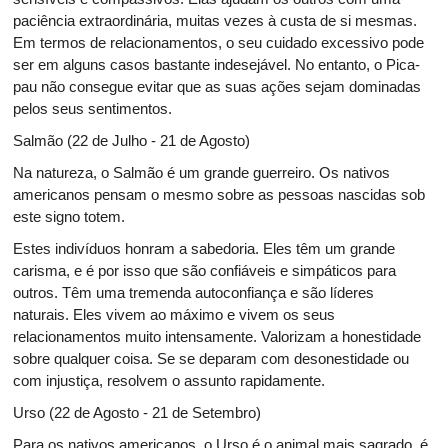
paciência extraordinária, muitas vezes à custa de si mesmas.
Em termos de relacionamentos, o seu cuidado excessivo pode
ser em alguns casos bastante indesejável. No entanto, o Pica-
pau não consegue evitar que as suas ações sejam dominadas
pelos seus sentimentos.
Salmão (22 de Julho - 21 de Agosto)
Na natureza, o Salmão é um grande guerreiro. Os nativos
americanos pensam o mesmo sobre as pessoas nascidas sob
este signo totem.
Estes indivíduos honram a sabedoria. Eles têm um grande
carisma, e é por isso que são confiáveis e simpáticos para
outros. Têm uma tremenda autoconfiança e são líderes
naturais. Eles vivem ao máximo e vivem os seus
relacionamentos muito intensamente. Valorizam a honestidade
sobre qualquer coisa. Se se deparam com desonestidade ou
com injustiça, resolvem o assunto rapidamente.
Urso (22 de Agosto - 21 de Setembro)
Para os nativos americanos, o Urso é o animal mais sagrado, é