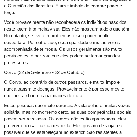
o Guardião das florestas. É um símbolo de enorme poder e
força.
Você provavelmente não reconhecerá os indivíduos nascidos
neste totem à primeira vista. Eles não mostram tudo o que têm.
No entanto, se tiverem problemas o seu poder oculto
despertará. Por outro lado, essa qualidade é muitas vezes
acompanhada de teimosia. Os ursos geralmente são muito
persistentes, é por isso que eles podem se tornar grandes
professores.
Corvo (22 de Setembro - 22 de Outubro)
O Corvo, ao contrário de outros pássaros, é muito limpo e
nunca transmite doenças. Provavelmente é por esse móvito
que lhes atribuem capacidades de cura.
Estas pessoas são muito serenas. A vida delas é muitas vezes
solitária, mas no momento certo, as suas competências sociais
podem ser reveladas. Os corvos não estão apressados, eles
preferem pensar na sua resposta. Eles gostam de viajar e é
possível que se estabeleçam no exterior. São resistentes a