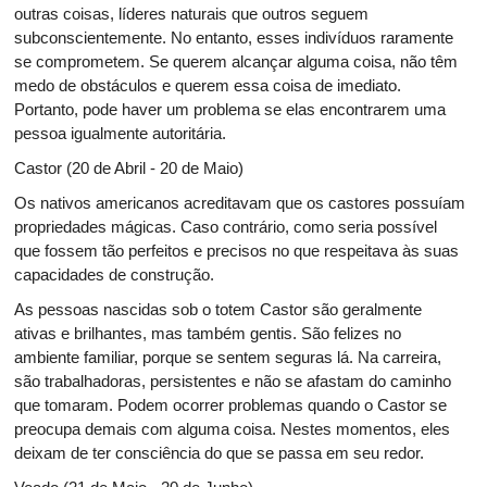
outras coisas, líderes naturais que outros seguem
subconscientemente. No entanto, esses indivíduos raramente
se comprometem. Se querem alcançar alguma coisa, não têm
medo de obstáculos e querem essa coisa de imediato.
Portanto, pode haver um problema se elas encontrarem uma
pessoa igualmente autoritária.
Castor (20 de Abril - 20 de Maio)
Os nativos americanos acreditavam que os castores possuíam
propriedades mágicas. Caso contrário, como seria possível
que fossem tão perfeitos e precisos no que respeitava às suas
capacidades de construção.
As pessoas nascidas sob o totem Castor são geralmente
ativas e brilhantes, mas também gentis. São felizes no
ambiente familiar, porque se sentem seguras lá. Na carreira,
são trabalhadoras, persistentes e não se afastam do caminho
que tomaram. Podem ocorrer problemas quando o Castor se
preocupa demais com alguma coisa. Nestes momentos, eles
deixam de ter consciência do que se passa em seu redor.