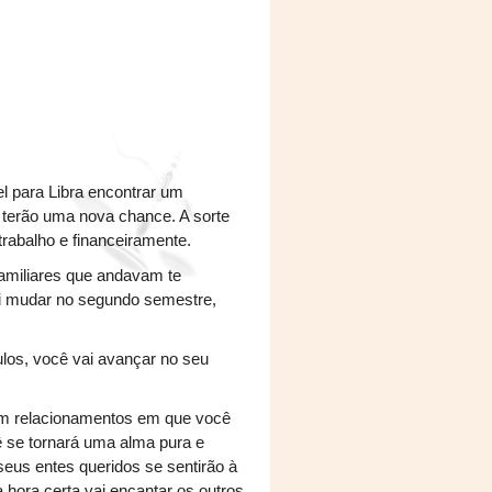
l para Libra encontrar um
terão uma nova chance. A sorte
rabalho e financeiramente.
 familiares que andavam te
ai mudar no segundo semestre,
ulos, você vai avançar no seu
em relacionamentos em que você
 se tornará uma alma pura e
seus entes queridos se sentirão à
 hora certa vai encantar os outros