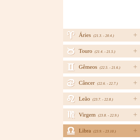
a
+
Áries
(21.3. - 20.4.)
b
+
Touro
(21.4. - 21.5.)
c
+
Gêmeos
(22.5. - 21.6.)
d
+
Câncer
(22.6. - 22.7.)
e
+
Leão
(23.7. - 22.8.)
f
+
Virgem
(23.8. - 22.9.)
g
+
Libra
(23.9. - 23.10.)