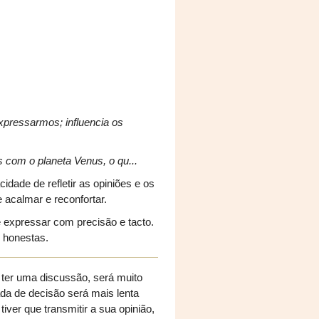
expressarmos; influencia os
 com o planeta Venus, o qu...
dade de refletir as opiniões e os
acalmar e reconfortar.
e expressar com precisão e tacto.
 honestas.
 ter uma discussão, será muito
da de decisão será mais lenta
iver que transmitir a sua opinião,