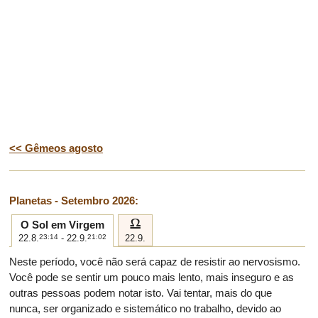
<< Gêmeos agosto
Planetas - Setembro 2026:
g
O Sol em Virgem
22.8.
23:14
- 22.9.
21:02
22.9.
Neste período, você não será capaz de resistir ao nervosismo.
Você pode se sentir um pouco mais lento, mais inseguro e as
outras pessoas podem notar isto. Vai tentar, mais do que
nunca, ser organizado e sistemático no trabalho, devido ao