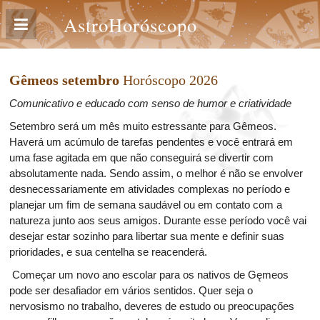
AstroHoróscopo
Gêmeos setembro
Horóscopo 2026
Comunicativo e educado com senso de humor e criatividade
Setembro será um mês muito estressante para Gêmeos.
Haverá um acúmulo de tarefas pendentes e você entrará em
uma fase agitada em que não conseguirá se divertir com
absolutamente nada. Sendo assim, o melhor é não se envolver
desnecessariamente em atividades complexas no período e
planejar um fim de semana saudável ou em contato com a
natureza junto aos seus amigos. Durante esse período você vai
desejar estar sozinho para libertar sua mente e definir suas
prioridades, e sua centelha se reacenderá.
Começar um novo ano escolar para os nativos de Gęmeos
pode ser desafiador em vários sentidos. Quer seja o
nervosismo no trabalho, deveres de estudo ou preocupaçőes