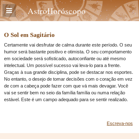
AstroHoróscopo
O Sol em Sagitário
Certamente vai desfrutar de calma durante este período. O seu
humor será bastante positivo e otimista. O seu comportamento
em sociedade será sofisticado, autoconfiante ou até mesmo
intelectual. Um possível sucesso vai leva-lo para a frente.
Graças à sua grande disciplina, pode se destacar nos esportes.
No entanto, o desejo de tomar decisões com o coração em vez
de com a cabeça pode fazer com que vá mais devagar. Você
vai se sentir bem no seio da família família ou numa relação
estável. Este é um campo adequado para se sentir realizado.
Escreva-nos