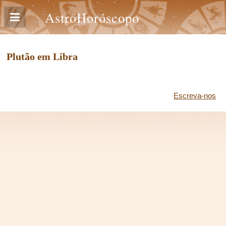
AstroHoróscopo
Plutão em Libra
Escreva-nos