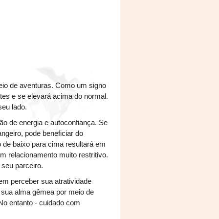
heio de aventuras. Como um signo
ites e se elevará acima do normal.
seu lado.
ão de energia e autoconfiança. Se
ngeiro, pode beneficiar do
 de baixo para cima resultará em
m relacionamento muito restritivo.
 seu parceiro.
em perceber sua atratividade
 sua alma gêmea por meio de
No entanto - cuidado com