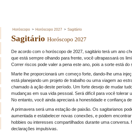
Horóscopo
Horóscopo 2027
Sagitário
Sagitário
Horóscopo 2027
De acordo com o horóscopo de 2027, sagitário terá um ano c
que está sempre olhando para frente, você ultrapassará os lim
Correr riscos pode valer a pena este ano, pois a sorte está do 
Marte lhe proporcionará um começo forte, dando-lhe uma injeç
está planejando um projeto de trabalho ou uma viagem ao estra
chamado à ação deste período. Um forte desejo de mudar tudo
mudanças em sua vida pessoal. Será difícil para você tolerar u
No entanto, você ainda apreciará a honestidade e confiança de
A primavera será uma estação de paixão. Os sagitarianos pod
aumentada e estabelecer novas conexões, e podem encontrar
hobbies ou interesses compartilhados durante uma conversa. 
declarações impulsivas.