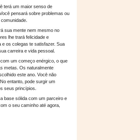
cê terá um maior senso de
 Você pensará sobre problemas ou
u comunidade.
xará sua mente nem mesmo no
s lhe trará felicidade e
a e os colegas te satisfazer. Sua
sua carreira e vida pessoal.
or com um começo enérgico, o que
as metas. Os naturalmente
escolhido este ano. Você não
 No entanto, pode surgir um
s seus princípios.
ma base sólida com um parceiro e
o com o seu caminho até agora,