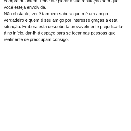
compra ou obtém. Pode até piorar a sua reputação sem que
você esteja envolvida.
Não obstante, você também saberá quem é um amigo
verdadeiro e quem é seu amigo por interesse graças a esta
situação. Embora esta descoberta provavelmente prejudicá-lo-
á no início, dar-lh-á espaço para se focar nas pessoas que
realmente se preocupam consigo.