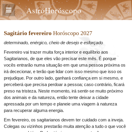
AstroHoróscopo
Sagitário fevereiro
Horóscopo 2027
determinado, enérgico, cheio de desejo e esforçado
Fevereiro vai trazer muita força interior e equilíbrio aos
Sagitarianos, de que eles vão precisar este mês. É porque
vocês entrarão numa situação em que uma pessoa próxima os
irá dececionar, e terão que lidar com isso mesmo que isso os
prejudique. Por outro lado, ganhará confiança em si mesmo, e
perceberá que precisa perdoar a pessoa; caso contrário, ficará
preso na tristeza. Neste momento, irá sentir-se muito próximo
dos animais e da natureza, então tente deixar a cidade
apressada por um tempo e planeie uma viagem à natureza
para recuperar alguma energia.
Em fevereiro, os sagitarianos devem ter cuidado com a inveja.
Colegas ou vizinhos prestarão muita atenção a tudo o que você