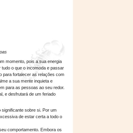
soas
um momento, pois a sua energia
r tudo o que o incomoda e passar
 para fortalecer as relações com
alme a sua mente inquieta e
bém para as pessoas ao seu redor.
l, e desfrutará de um feriado
 significante sobre si. Por um
excessiva de estar certa a todo o
o seu comportamento. Embora os