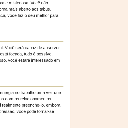
xa e misteriosa. Você não
torna mais aberto aos tabus.
ca, você faz o seu melhor para
al. Você será capaz de absorver
está focada, tudo é possível.
so, você estará interessado em
 energia no trabalho uma vez que
das com os relacionamentos
ai realmente preenche-lo, embora
 pressão, você pode tornar-se