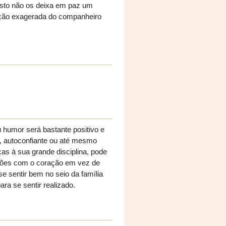
osto não os deixa em paz um
ção exagerada do companheiro
 humor será bastante positivo e
, autoconfiante ou até mesmo
ças à sua grande disciplina, pode
isões com o coração em vez de
 sentir bem no seio da família
ra se sentir realizado.