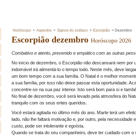
Horóscopo
Aspectos
Signos do zodíaco
Escorpião
Dezembro
Escorpião dezembro
Horóscopo 2026
Combativo e atento, prevenido e empático com as outras pes
No início de dezembro, o Escorpião não descansará nem por 
indomável irá alimentá-lo o tempo todo. Neste mês, deve larga
um bom tempo com a sua família. O Natal é o melhor momento
a sua família, por isso não deixe passar esta oportunidade. Ac
concentre-se na sua paz interior. Isto será bom para si e tam
No final de dezembro, você será levado pela atmosfera do Nata
tranquilo com os seus entes queridos.
Você estará agitada no último mês do ano. Marte terá um efeito
lado, não lhe faltará motivação e, por outro, pela necessidade 
custo, pode ser intolerante e egoísta.
Quando se trata do seu companheiro, deve ter cuidado com 