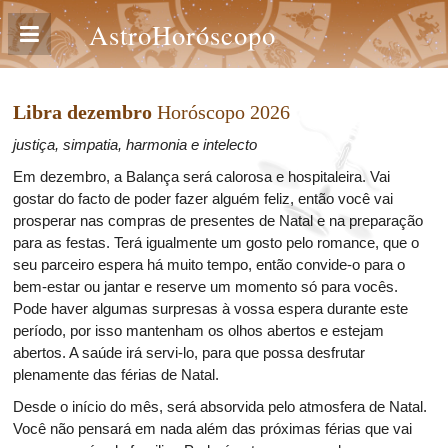
AstroHoróscopo
Libra dezembro
Horóscopo 2026
justiça, simpatia, harmonia e intelecto
Em dezembro, a Balança será calorosa e hospitaleira. Vai
gostar do facto de poder fazer alguém feliz, então você vai
prosperar nas compras de presentes de Natal e na preparação
para as festas. Terá igualmente um gosto pelo romance, que o
seu parceiro espera há muito tempo, então convide-o para o
bem-estar ou jantar e reserve um momento só para vocês.
Pode haver algumas surpresas à vossa espera durante este
período, por isso mantenham os olhos abertos e estejam
abertos. A saúde irá servi-lo, para que possa desfrutar
plenamente das férias de Natal.
Desde o início do mês, será absorvida pelo atmosfera de Natal.
Você não pensará em nada além das próximas férias que vai