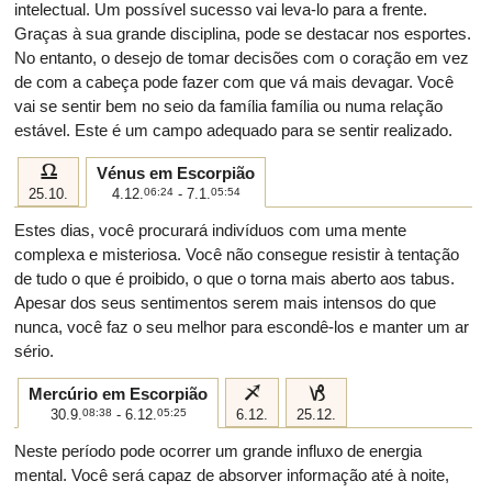
intelectual. Um possível sucesso vai leva-lo para a frente.
Graças à sua grande disciplina, pode se destacar nos esportes.
No entanto, o desejo de tomar decisões com o coração em vez
de com a cabeça pode fazer com que vá mais devagar. Você
vai se sentir bem no seio da família família ou numa relação
estável. Este é um campo adequado para se sentir realizado.
g
Vénus em Escorpião
25.10.
4.12.
06:24
- 7.1.
05:54
Estes dias, você procurará indivíduos com uma mente
complexa e misteriosa. Você não consegue resistir à tentação
de tudo o que é proibido, o que o torna mais aberto aos tabus.
Apesar dos seus sentimentos serem mais intensos do que
nunca, você faz o seu melhor para escondê-los e manter um ar
sério.
i
j
Mercúrio em Escorpião
30.9.
08:38
- 6.12.
05:25
6.12.
25.12.
Neste período pode ocorrer um grande influxo de energia
mental. Você será capaz de absorver informação até à noite,