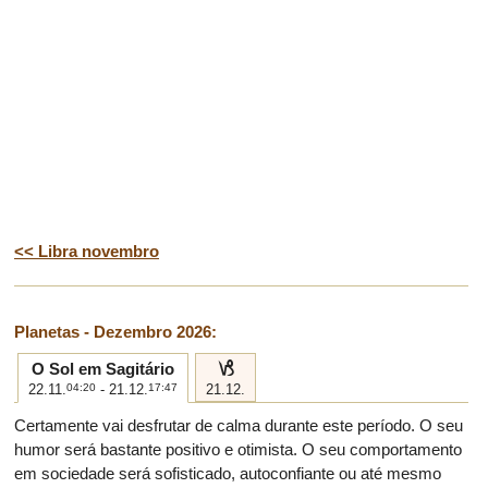
<< Libra novembro
Planetas - Dezembro 2026:
j
O Sol em Sagitário
22.11.
04:20
- 21.12.
17:47
21.12.
Certamente vai desfrutar de calma durante este período. O seu
humor será bastante positivo e otimista. O seu comportamento
em sociedade será sofisticado, autoconfiante ou até mesmo