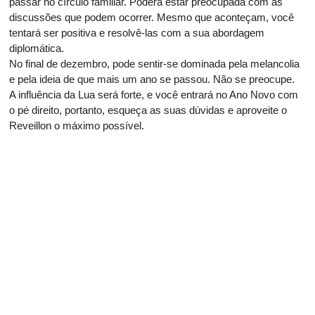
passar no círculo familiar. Poderá estar preocupada com as
discussões que podem ocorrer. Mesmo que aconteçam, você
tentará ser positiva e resolvê-las com a sua abordagem
diplomática.
No final de dezembro, pode sentir-se dominada pela melancolia
e pela ideia de que mais um ano se passou. Não se preocupe.
A influência da Lua será forte, e você entrará no Ano Novo com
o pé direito, portanto, esqueça as suas dúvidas e aproveite o
Reveillon o máximo possível.