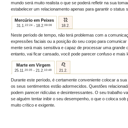
mundo será muito realista o que se poderá refletir na sua t
estabelecer um relacionamento apenas para garantir o status s
k
Mercúrio em Peixes
31.1.
22:24
- 18.2.
09:06
18.2.
Neste período de tempo, não terá problemas com a comunicaç
expressões faciais ou a posição do seu corpo para comunicar 
mente será mais sensitiva e capaz de processar uma grande 
entanto, vai ficar cansado, você pode parecer confuso e mais 
e
Marte em Virgem
25.11.
20:35
- 21.2.
10:48
21.2.
Durante este período, é certamente conveniente colocar a sua
os seus sentimentos estão adormecidos. Questões relaciona
podem parecer ridículas e desinteressantes. O seu trabalho v
se alguém tentar inibir o seu desempenho, o que o coloca sob
muito crítico e exigente.