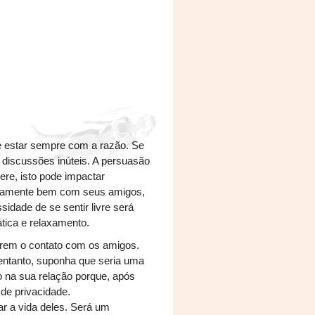
e estar sempre com a razão. Se
 discussões inúteis. A persuasão
ere, isto pode impactar
timamente bem com seus amigos,
idade de se sentir livre será
ática e relaxamento.
arem o contato com os amigos.
ntanto, suponha que seria uma
vo na sua relação porque, após
de privacidade.
ar a vida deles. Será um