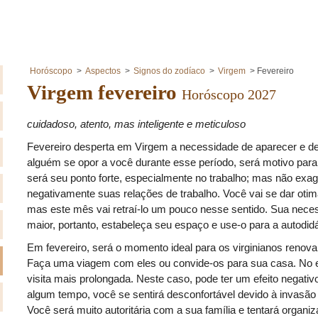
Horóscopo
Aspectos
Signos do zodíaco
Virgem
Fevereiro
Virgem fevereiro
Horóscopo 2027
cuidadoso, atento, mas inteligente e meticuloso
Fevereiro desperta em Virgem a necessidade de aparecer e d
alguém se opor a você durante esse período, será motivo para
será seu ponto forte, especialmente no trabalho; mas não exag
negativamente suas relações de trabalho. Você vai se dar o
mas este mês vai retraí-lo um pouco nesse sentido. Sua necess
maior, portanto, estabeleça seu espaço e use-o para a autodid
Em fevereiro, será o momento ideal para os virginianos renov
Faça uma viagem com eles ou convide-os para sua casa. No e
visita mais prolongada. Neste caso, pode ter um efeito negati
algum tempo, você se sentirá desconfortável devido à invasão 
Você será muito autoritária com a sua família e tentará organiz