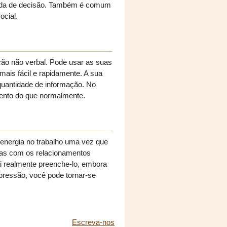
omada de decisão. Também é comum
ocial.
ão não verbal. Pode usar as suas
mais fácil e rapidamente. A sua
quantidade de informação. No
lento do que normalmente.
 energia no trabalho uma vez que
das com os relacionamentos
ai realmente preenche-lo, embora
 pressão, você pode tornar-se
Escreva-nos