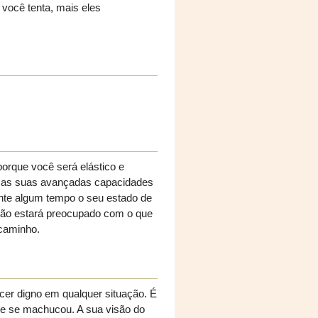
 você tenta, mais eles
porque você será elástico e
 e as suas avançadas capacidades
ante algum tempo o seu estado de
, não estará preocupado com o que
 caminho.
cer digno em qualquer situação. É
que se machucou. A sua visão do