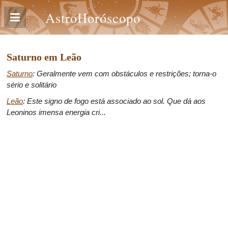
AstroHoróscopo
Saturno em Leão
Saturno
: Geralmente vem com obstáculos e restrições; torna-o
sério e solitário
Leão
: Este signo de fogo está associado ao sol. Que dá aos
Leoninos imensa energia cri...