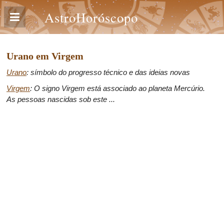
AstroHoróscopo
Urano em Virgem
Urano
: símbolo do progresso técnico e das ideias novas
Virgem
: O signo Virgem está associado ao planeta Mercúrio.
As pessoas nascidas sob este ...