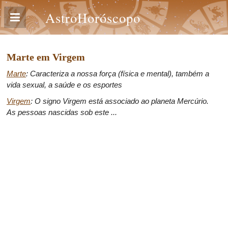
AstroHoróscopo
Marte em Virgem
Marte
: Caracteriza a nossa força (física e mental), também a
vida sexual, a saúde e os esportes
Virgem
: O signo Virgem está associado ao planeta Mercúrio.
As pessoas nascidas sob este ...