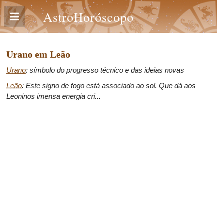
AstroHoróscopo
Urano em Leão
Urano
: símbolo do progresso técnico e das ideias novas
Leão
: Este signo de fogo está associado ao sol. Que dá aos
Leoninos imensa energia cri...