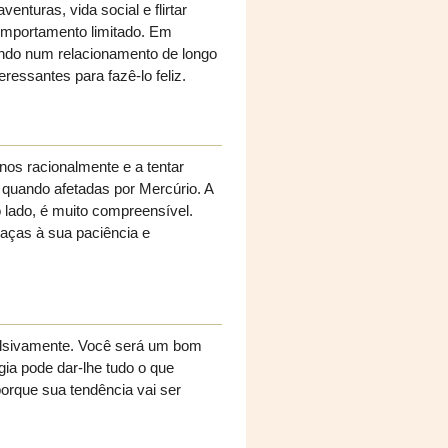
enturas, vida social e flirtar
mportamento limitado. Em
uando num relacionamento de longo
eressantes para fazê-lo feliz.
os racionalmente e a tentar
quando afetadas por Mercúrio. A
 lado, é muito compreensível.
aças à sua paciência e
pulsivamente. Você será um bom
gia pode dar-lhe tudo o que
porque sua tendência vai ser