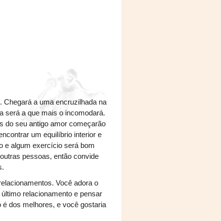
s. Chegará a uma encruzilhada na
sa será a que mais o incomodará.
as do seu antigo amor começarão
contrar um equilíbrio interior e
co e algum exercício será bom
 outras pessoas, então convide
s.
relacionamentos. Você adora o
último relacionamento e pensar
 é dos melhores, e você gostaria