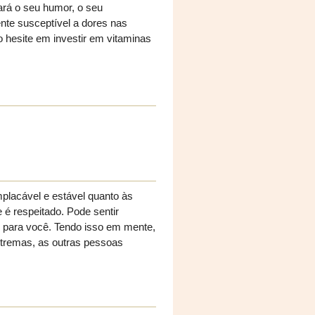
ará o seu humor, o seu
nte susceptível a dores nas
o hesite em investir em vitaminas
mplacável e estável quanto às
 é respeitado. Pode sentir
e para você. Tendo isso em mente,
xtremas, as outras pessoas