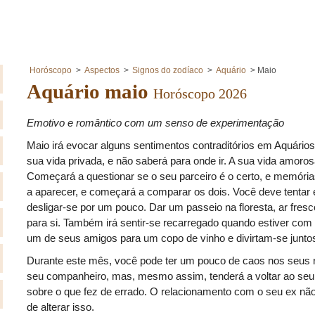
Horóscopo
Aspectos
Signos do zodíaco
Aquário
Maio
Aquário maio
Horóscopo 2026
Emotivo e romântico com um senso de experimentação
Maio irá evocar alguns sentimentos contraditórios em Aquário
sua vida privada, e não saberá para onde ir. A sua vida amoro
Começará a questionar se o seu parceiro é o certo, e memóri
a aparecer, e começará a comparar os dois. Você deve tentar en
desligar-se por um pouco. Dar um passeio na floresta, ar fres
para si. Também irá sentir-se recarregado quando estiver com
um de seus amigos para um copo de vinho e divirtam-se junto
Durante este mês, você pode ter um pouco de caos nos seus 
seu companheiro, mas, mesmo assim, tenderá a voltar ao seu 
sobre o que fez de errado. O relacionamento com o seu ex não
de alterar isso.