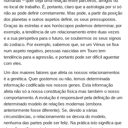
humanas – quer seja uma relação entre parceiros, amigos ou
no local de trabalho. É, portanto, claro que a astrologia por si só
não as pode definir corretamente. Mas pode, a partir da posição
dos planetas e outros aspetos definir, os seus pressupostos.
Graças às estrelas e aos horóscopos podemos determinar, por
exemplo, a tendência de um relacionamento entre duas vezes
e a sua perspetiva para o futuro, se soubermos os seus signos
do zodíaco. Por exemplo, sabemos que, se um Vénus se fixa
num aspeto negativo, pessoas nascidas em Touro tem
tendência para a agressão, e portanto pode ser difícil aguentar
com eles.
Um dos maiores fatores que afeta os nossos relacionamentos
é a genética. Quer gostemos ou não, temos determinada
informação codificada nos nossos genes. Esta informação
afeta não só a nossa constituição física mas também o nosso
comportamento. A evolução é responsável pela definição de um
determinado modelo de relações modernas (embora
anteriormente fosse diferente). Se, devido a várias
circunstâncias, o relacionamento se desvia do modelo,
nenhuma das partes pode ser feliz. Na prática isto significa que