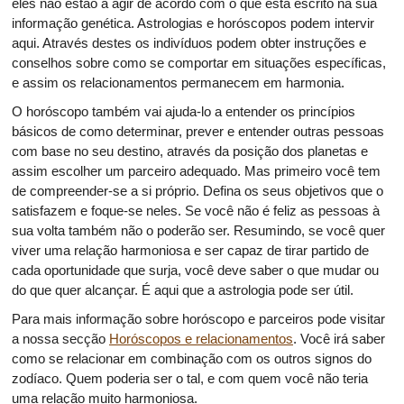
eles não estão a agir de acordo com o que está escrito na sua
informação genética. Astrologias e horóscopos podem intervir
aqui. Através destes os indivíduos podem obter instruções e
conselhos sobre como se comportar em situações específicas,
e assim os relacionamentos permanecem em harmonia.
O horóscopo também vai ajuda-lo a entender os princípios
básicos de como determinar, prever e entender outras pessoas
com base no seu destino, através da posição dos planetas e
assim escolher um parceiro adequado. Mas primeiro você tem
de compreender-se a si próprio. Defina os seus objetivos que o
satisfazem e foque-se neles. Se você não é feliz as pessoas à
sua volta também não o poderão ser. Resumindo, se você quer
viver uma relação harmoniosa e ser capaz de tirar partido de
cada oportunidade que surja, você deve saber o que mudar ou
do que quer alcançar. É aqui que a astrologia pode ser útil.
Para mais informação sobre horóscopo e parceiros pode visitar
a nossa secção
Horóscopos e relacionamentos
. Você irá saber
como se relacionar em combinação com os outros signos do
zodíaco. Quem poderia ser o tal, e com quem você não teria
uma relação muito harmoniosa.